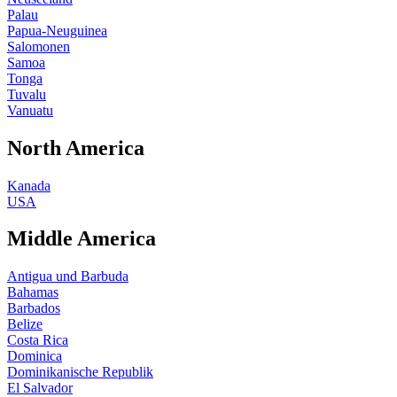
Palau
Papua-Neuguinea
Salomonen
Samoa
Tonga
Tuvalu
Vanuatu
North America
Kanada
USA
Middle America
Antigua und Barbuda
Bahamas
Barbados
Belize
Costa Rica
Dominica
Dominikanische Republik
El Salvador