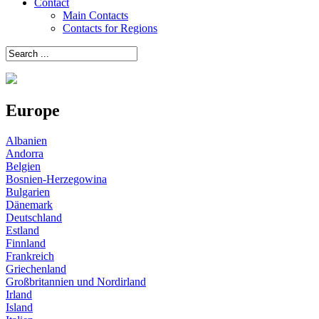
Contact
Main Contacts
Contacts for Regions
Europe
Albanien
Andorra
Belgien
Bosnien-Herzegowina
Bulgarien
Dänemark
Deutschland
Estland
Finnland
Frankreich
Griechenland
Großbritannien und Nordirland
Irland
Island