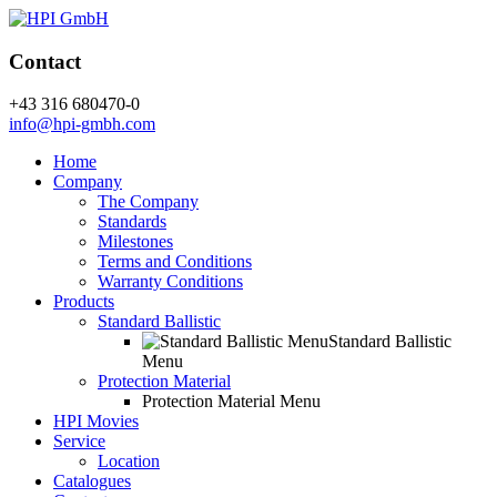
Contact
+43 316 680470-0
info@hpi-gmbh.com
Home
Company
The Company
Standards
Milestones
Terms and Conditions
Warranty Conditions
Products
Standard Ballistic
Standard Ballistic
Menu
Protection Material
Protection Material Menu
HPI Movies
Service
Location
Catalogues