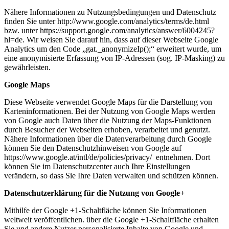
Nähere Informationen zu Nutzungsbedingungen und Datenschutz
finden Sie unter http://www.google.com/analytics/terms/de.html
bzw. unter https://support.google.com/analytics/answer/6004245?
hl=de. Wir weisen Sie darauf hin, dass auf dieser Webseite Google
Analytics um den Code „gat._anonymizeIp();“ erweitert wurde, um
eine anonymisierte Erfassung von IP-Adressen (sog. IP-Masking) zu
gewährleisten.
Google Maps
Diese Webseite verwendet Google Maps für die Darstellung von
Karteninformationen. Bei der Nutzung von Google Maps werden
von Google auch Daten über die Nutzung der Maps-Funktionen
durch Besucher der Webseiten erhoben, verarbeitet und genutzt.
Nähere Informationen über die Datenverarbeitung durch Google
können Sie den Datenschutzhinweisen von Google auf
https://www.google.at/intl/de/policies/privacy/ entnehmen. Dort
können Sie im Datenschutzcenter auch Ihre Einstellungen
verändern, so dass Sie Ihre Daten verwalten und schützen können.
Datenschutzerklärung für die Nutzung von Google+
Mithilfe der Google +1-Schaltfläche können Sie Informationen
weltweit veröffentlichen. über die Google +1-Schaltfläche erhalten
Sie und andere Nutzer personalisierte Inhalte von Google und