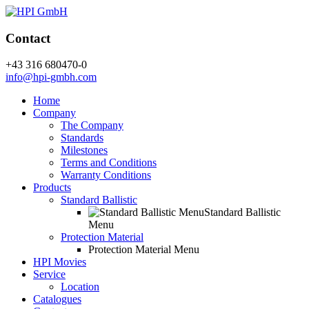
Contact
+43 316 680470-0
info@hpi-gmbh.com
Home
Company
The Company
Standards
Milestones
Terms and Conditions
Warranty Conditions
Products
Standard Ballistic
Standard Ballistic
Menu
Protection Material
Protection Material Menu
HPI Movies
Service
Location
Catalogues