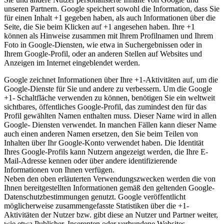
unseren Partnern. Google speichert sowohl die Information, dass Sie
für einen Inhalt +1 gegeben haben, als auch Informationen über die
Seite, die Sie beim Klicken auf +1 angesehen haben. Ihre +1
können als Hinweise zusammen mit Ihrem Profilnamen und Ihrem
Foto in Google-Diensten, wie etwa in Suchergebnissen oder in
Ihrem Google-Profil, oder an anderen Stellen auf Websites und
Anzeigen im Internet eingeblendet werden.
Google zeichnet Informationen über Ihre +1-Aktivitäten auf, um die
Google-Dienste für Sie und andere zu verbessern. Um die Google
+1- Schaltfläche verwenden zu können, benötigen Sie ein weltweit
sichtbares, öffentliches Google-Profil, das zumindest den für das
Profil gewählten Namen enthalten muss. Dieser Name wird in allen
Google- Diensten verwendet. In manchen Fällen kann dieser Name
auch einen anderen Namen ersetzen, den Sie beim Teilen von
Inhalten über Ihr Google-Konto verwendet haben. Die Identität
Ihres Google-Profils kann Nutzern angezeigt werden, die Ihre E-
Mail-Adresse kennen oder über andere identifizierende
Informationen von Ihnen verfügen.
Neben den oben erläuterten Verwendungszwecken werden die von
Ihnen bereitgestellten Informationen gemäß den geltenden Google-
Datenschutzbestimmungen genutzt. Google veröffentlicht
möglicherweise zusammengefasste Statistiken über die +1-
Aktivitäten der Nutzer bzw. gibt diese an Nutzer und Partner weiter,
wie etwa Publisher, Inserenten oder verbundene Websites.