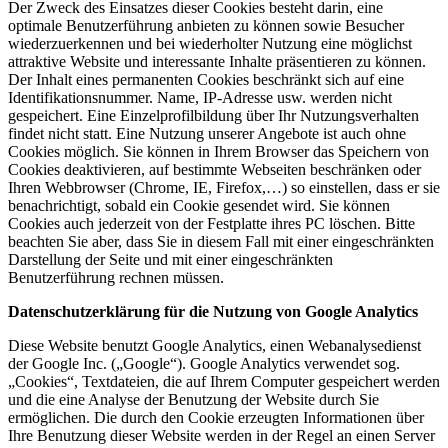
Der Zweck des Einsatzes dieser Cookies besteht darin, eine
optimale Benutzerführung anbieten zu können sowie Besucher
wiederzuerkennen und bei wiederholter Nutzung eine möglichst
attraktive Website und interessante Inhalte präsentieren zu können.
Der Inhalt eines permanenten Cookies beschränkt sich auf eine
Identifikationsnummer. Name, IP-Adresse usw. werden nicht
gespeichert. Eine Einzelprofilbildung über Ihr Nutzungsverhalten
findet nicht statt. Eine Nutzung unserer Angebote ist auch ohne
Cookies möglich. Sie können in Ihrem Browser das Speichern von
Cookies deaktivieren, auf bestimmte Webseiten beschränken oder
Ihren Webbrowser (Chrome, IE, Firefox,…) so einstellen, dass er sie
benachrichtigt, sobald ein Cookie gesendet wird. Sie können
Cookies auch jederzeit von der Festplatte ihres PC löschen. Bitte
beachten Sie aber, dass Sie in diesem Fall mit einer eingeschränkten
Darstellung der Seite und mit einer eingeschränkten
Benutzerführung rechnen müssen.
Datenschutzerklärung für die Nutzung von Google Analytics
Diese Website benutzt Google Analytics, einen Webanalysedienst
der Google Inc. („Google“). Google Analytics verwendet sog.
„Cookies“, Textdateien, die auf Ihrem Computer gespeichert werden
und die eine Analyse der Benutzung der Website durch Sie
ermöglichen. Die durch den Cookie erzeugten Informationen über
Ihre Benutzung dieser Website werden in der Regel an einen Server