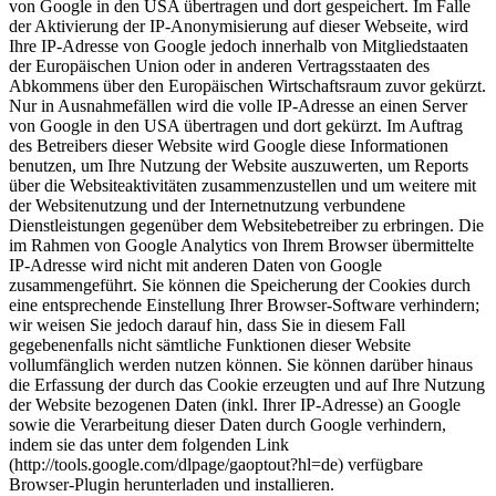
von Google in den USA übertragen und dort gespeichert. Im Falle
der Aktivierung der IP-Anonymisierung auf dieser Webseite, wird
Ihre IP-Adresse von Google jedoch innerhalb von Mitgliedstaaten
der Europäischen Union oder in anderen Vertragsstaaten des
Abkommens über den Europäischen Wirtschaftsraum zuvor gekürzt.
Nur in Ausnahmefällen wird die volle IP-Adresse an einen Server
von Google in den USA übertragen und dort gekürzt. Im Auftrag
des Betreibers dieser Website wird Google diese Informationen
benutzen, um Ihre Nutzung der Website auszuwerten, um Reports
über die Websiteaktivitäten zusammenzustellen und um weitere mit
der Websitenutzung und der Internetnutzung verbundene
Dienstleistungen gegenüber dem Websitebetreiber zu erbringen. Die
im Rahmen von Google Analytics von Ihrem Browser übermittelte
IP-Adresse wird nicht mit anderen Daten von Google
zusammengeführt. Sie können die Speicherung der Cookies durch
eine entsprechende Einstellung Ihrer Browser-Software verhindern;
wir weisen Sie jedoch darauf hin, dass Sie in diesem Fall
gegebenenfalls nicht sämtliche Funktionen dieser Website
vollumfänglich werden nutzen können. Sie können darüber hinaus
die Erfassung der durch das Cookie erzeugten und auf Ihre Nutzung
der Website bezogenen Daten (inkl. Ihrer IP-Adresse) an Google
sowie die Verarbeitung dieser Daten durch Google verhindern,
indem sie das unter dem folgenden Link
(http://tools.google.com/dlpage/gaoptout?hl=de) verfügbare
Browser-Plugin herunterladen und installieren.