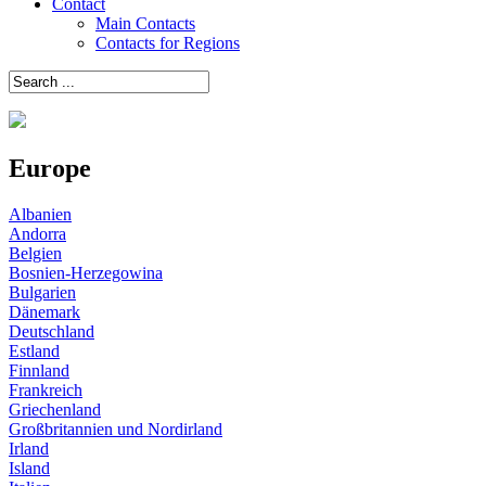
Contact
Main Contacts
Contacts for Regions
Europe
Albanien
Andorra
Belgien
Bosnien-Herzegowina
Bulgarien
Dänemark
Deutschland
Estland
Finnland
Frankreich
Griechenland
Großbritannien und Nordirland
Irland
Island