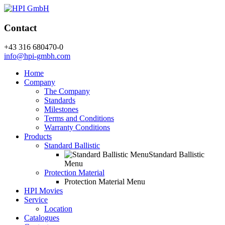
Contact
+43 316 680470-0
info@hpi-gmbh.com
Home
Company
The Company
Standards
Milestones
Terms and Conditions
Warranty Conditions
Products
Standard Ballistic
Standard Ballistic
Menu
Protection Material
Protection Material Menu
HPI Movies
Service
Location
Catalogues